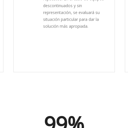
descontinuados y sin
representación, se evaluará su
situación particular para dar la
solución más apropiada.
99%