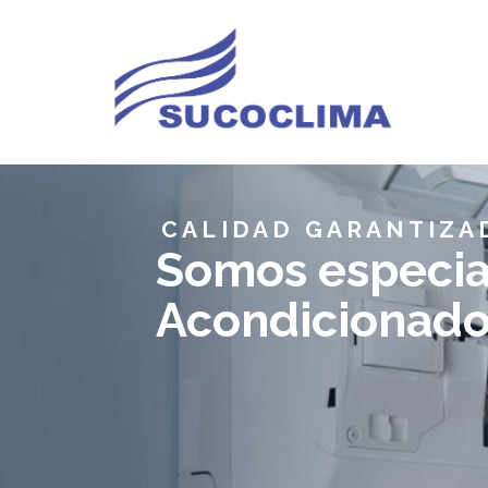
CALIDAD GARANTIZA
Somos especial
Acondicionad