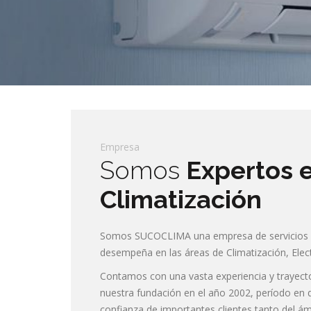
Empresa
Somos
Expertos 
Climatización
Somos SUCOCLIMA una empresa de servicios 
desempeña en las áreas de Climatización, Elect
Contamos con una vasta experiencia y trayecto
nuestra fundación en el año 2002, período en 
confianza de importantes clientes tanto del á