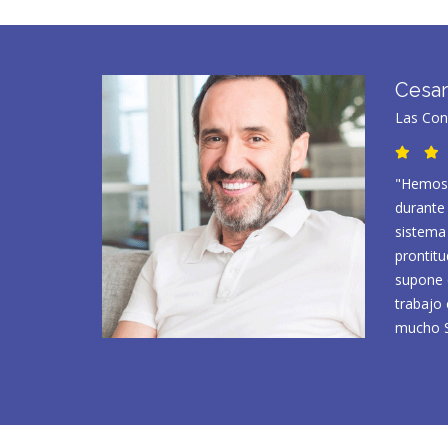
Cesar
Las Con
"Hemos 
durante
sistema 
prontit
supone 
trabajo
mucho S