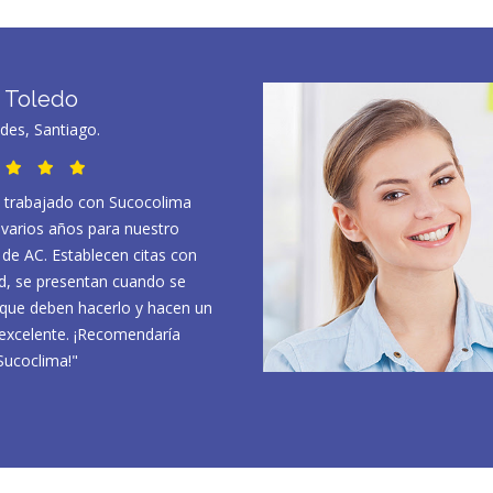
 Toledo
des, Santiago.
trabajado con Sucocolima
 varios años para nuestro
de AC. Establecen citas con
ud, se presentan cuando se
que deben hacerlo y hacen un
 excelente. ¡Recomendaría
ucoclima!"