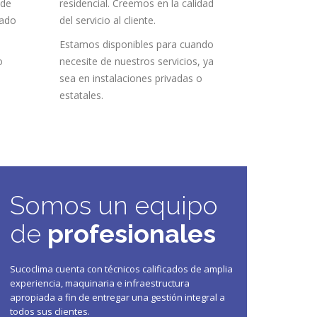
 de
residencial. Creemos en la calidad
nado
del servicio al cliente.
Estamos disponibles para cuando
o
necesite de nuestros servicios, ya
sea en instalaciones privadas o
estatales.
Somos un equipo
de
profesionales
Sucoclima cuenta con técnicos calificados de amplia
experiencia, maquinaria e infraestructura
apropiada a fin de entregar una gestión integral a
todos sus clientes.