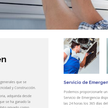
en
generales que se
Servicio de Emergen
ricidad y Construcción.
Podemos proporcionarle un
ria, adquirida desde
Servicio de Emergencia disp
que se ha ganado la
las 24 horas los 365 días de
mbito privado como