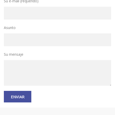
Su e-mail (requerido)
Asunto
Su mensaje