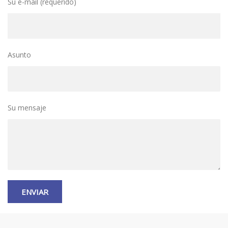
Su e-mail (requerido)
Asunto
Su mensaje