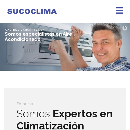
CALIDAD GARANTIZADA
Somos especialistas en Aire
Acondicionado
(+562) 2274 9093
(+569) 7864 4991
Asistencia Técnica
Empresa
Somos
Expertos en
Climatización