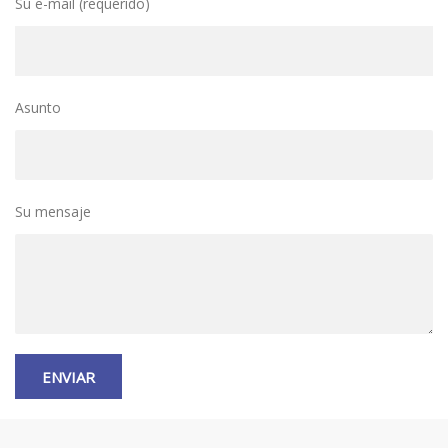
Su e-mail (requerido)
Asunto
Su mensaje