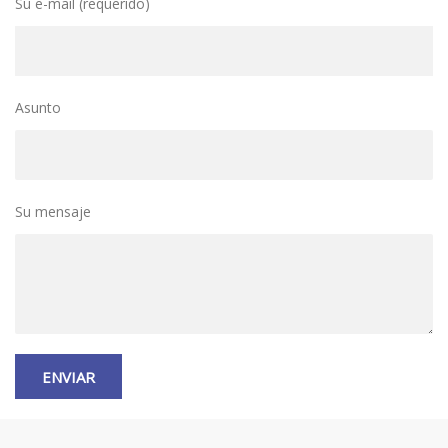
Su e-mail (requerido)
Asunto
Su mensaje