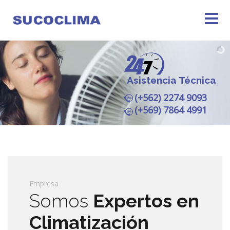
Asistencia Técnica
(+562) 2274 9093
(+569) 7864 4991
Empresa
Somos
Expertos en
Climatización