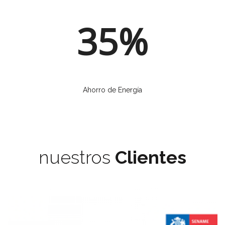
35%
Ahorro de Energía
nuestros
Clientes