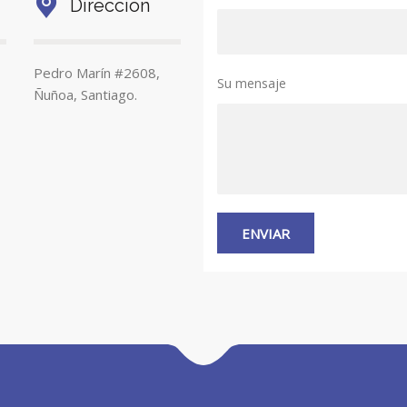
Dirección
Pedro Marín #2608,
Su mensaje
Ñuñoa, Santiago.