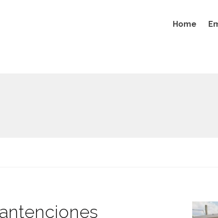
Home
E
antenciones