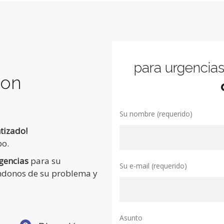
para urgencias
con
Su nombre (requerido)
tizado!
po.
gencias
para su
Su e-mail (requerido)
ndonos de su problema y
Asunto