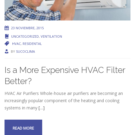
23 NOVIEMBRE, 2015
UNCATEGORIZED
,
VENTILATION
HVAC
,
RESIDENTAL
BY
SUCOCLIMA
Is a More Expensive HVAC Filter
Better?
HVAC Air Purifiers Whole-house air purifiers are becoming an
increasingly popular component of the heating and cooling
systems in many
[…]
READ MORE