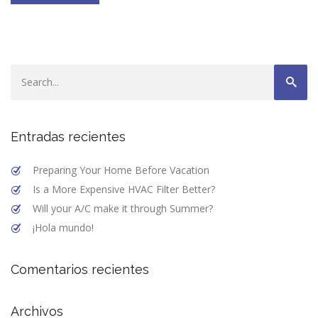
Entradas recientes
Preparing Your Home Before Vacation
Is a More Expensive HVAC Filter Better?
Will your A/C make it through Summer?
¡Hola mundo!
Comentarios recientes
Archivos