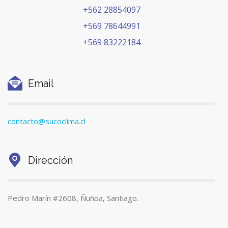
+562 28854097
+569 78644991
+569 83222184
Email
contacto@sucoclima.cl
Dirección
Pedro Marín #2608, Ñuñoa, Santiago.